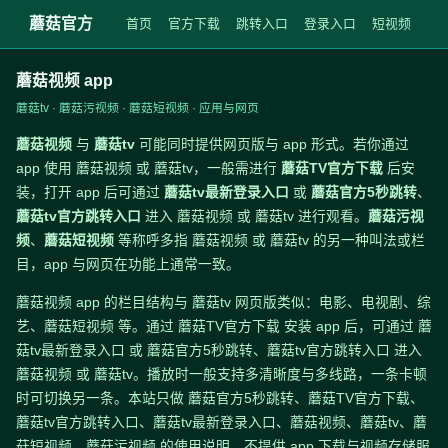
蘑菇官方
首页
官方下载
跳转入口
登录入口
短视频
蘑菇视频 app
蘑菇tv · 蘑菇污视频 · 蘑菇短视频 · 应用与网页
蘑菇视频
与
蘑菇tv
可能同时提供网页版与 app 形式。若你通过
app 使用 蘑菇视频 或 蘑菇tv，一般需进行
蘑菇TV官方下载
后安
装，打开 app 后可通过
蘑菇tv最新登录入口
或
蘑菇官方5秒跳转
、
蘑菇tv官方跳转入口
进入 蘑菇视频 或 蘑菇tv 进行观看。
蘑菇污视
频
、
蘑菇短视频
等称呼多指 蘑菇视频 或 蘑菇tv 的另一种叫法或栏
目，app 与网页在功能上通常一致。
蘑菇视频 app 的栏目结构与 蘑菇tv 网页版类似：电影、电视剧、综
艺、蘑菇短视频 等。通过 蘑菇TV官方下载 安装 app 后，可通过 蘑
菇tv最新登录入口 或 蘑菇官方5秒跳转、蘑菇tv官方跳转入口 进入
蘑菇视频 或 蘑菇tv。播放时一般支持多清晰度与多线路，一条卡顿
时可切换另一条。本站只做 蘑菇官方5秒跳转、蘑菇TV官方下载、
蘑菇tv官方跳转入口、蘑菇tv最新登录入口、蘑菇视频、蘑菇tv、蘑
菇短视频、蘑菇污视频 的使用说明，不提供 app 下载与视频存储服